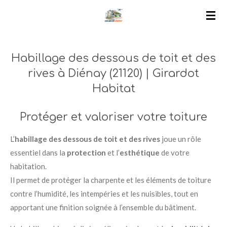
Passer
au
contenu
principal
Habillage des dessous de toit et des
rives à Diénay (21120) | Girardot
Habitat
Protéger et valoriser votre toiture
L’
habillage des dessous de toit et des rives
joue un rôle
essentiel dans la
protection
et l’
esthétique
de votre
habitation.
Il permet de protéger la charpente et les éléments de toiture
contre l’humidité, les intempéries et les nuisibles, tout en
apportant une finition soignée à l’ensemble du bâtiment.