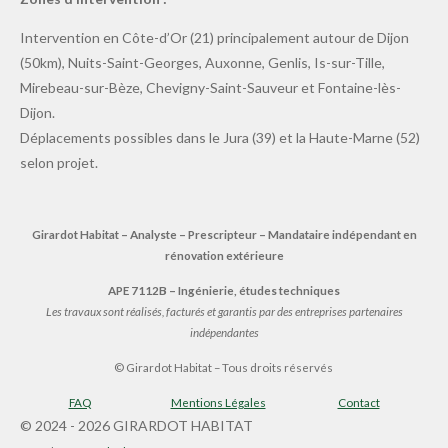
Intervention en Côte-d’Or (21) principalement autour de Dijon
(50km), Nuits-Saint-Georges, Auxonne, Genlis, Is-sur-Tille,
Mirebeau-sur-Bèze, Chevigny-Saint-Sauveur et Fontaine-lès-
Dijon.
Déplacements possibles dans le Jura (39) et la Haute-Marne (52)
selon projet.
Girardot Habitat – Analyste – Prescripteur – Mandataire indépendant en
rénovation extérieure
APE 7112B – Ingénierie, études techniques
Les travaux sont réalisés, facturés et garantis par des entreprises partenaires
indépendantes
© Girardot Habitat – Tous droits réservés
FAQ
Mentions Légales
Contact
© 2024 - 2026 GIRARDOT HABITAT