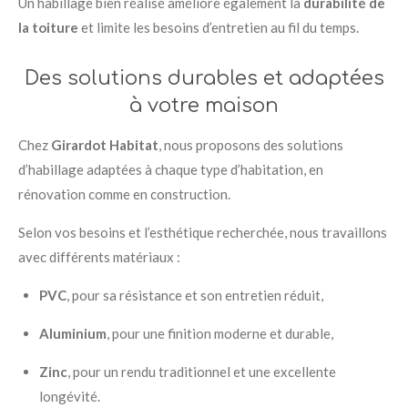
Un habillage bien réalisé améliore également la
durabilité de
la toiture
et limite les besoins d’entretien au fil du temps.
Des solutions durables et adaptées
à votre maison
Chez
Girardot Habitat
, nous proposons des solutions
d’habillage adaptées à chaque type d’habitation, en
rénovation comme en construction.
Selon vos besoins et l’esthétique recherchée, nous travaillons
avec différents matériaux :
PVC
, pour sa résistance et son entretien réduit,
Aluminium
, pour une finition moderne et durable,
Zinc
, pour un rendu traditionnel et une excellente
longévité.