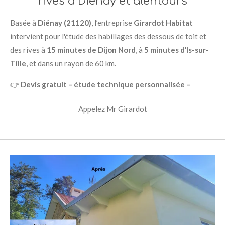
rives à Diénay et alentours
Basée à
Diénay (21120)
, l’entreprise
Girardot Habitat
intervient pour l'étude des habillages des dessous de toit et
des rives à
15 minutes de Dijon Nord
, à
5 minutes d’Is-sur-
Tille
, et dans un rayon de 60 km.
👉
Devis gratuit – étude technique personnalisée –
Appelez Mr Girardot