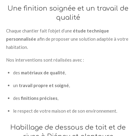
Une finition soignée et un travail de
qualité
Chaque chantier fait l’objet d’une
étude technique
personnalisée
afin de proposer une solution adaptée à votre
habitation.
Nos interventions sont réalisées avec :
des
matériaux de qualité
,
un
travail propre et soigné
,
des
finitions précises
,
le respect de votre maison et de son environnement.
Habillage de dessous de toit et de